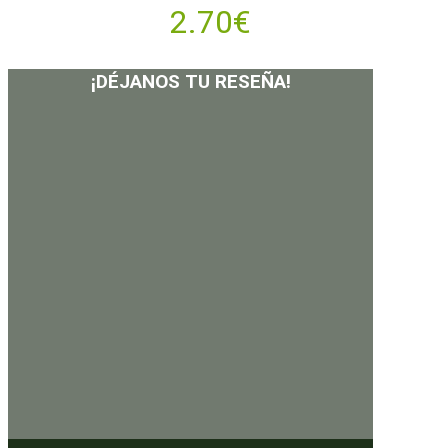
2.70
€
¡DÉJANOS TU RESEÑA!