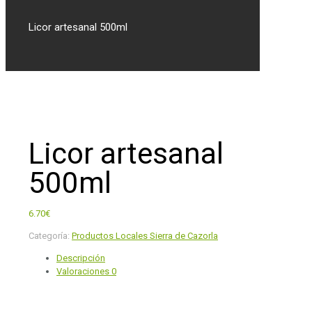
Licor artesanal 500ml
Licor artesanal
500ml
6.70
€
Categoría:
Productos Locales Sierra de Cazorla
Descripción
Valoraciones
0