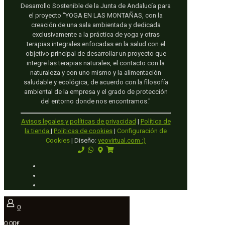
Desarrollo Sostenible de la Junta de Andalucía para
el proyecto "YOGA EN LAS MONTAÑAS, con la
creación de una sala ambientada y dedicada
exclusivamente a la práctica de yoga y otras
terapias integrales enfocadas en la salud con el
objetivo principal de desarrollar un proyecto que
integre las terapias naturales, el contacto con la
naturaleza y con uno mismo y la alimentación
saludable y ecológica, de acuerdo con la filosofía
ambiental de la empresa y el grado de protección
del entorno donde nos encontramos."
Avisos legales y políticas de privacidad
|
Política de
la tienda
|
Politicas de cookies
|
Configuración de
Cookies
| Diseño:
veovirtual.com
:)
0
0.00€