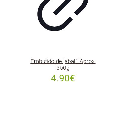
Embutido de jabalí. Aprox.
350g
4.90
€