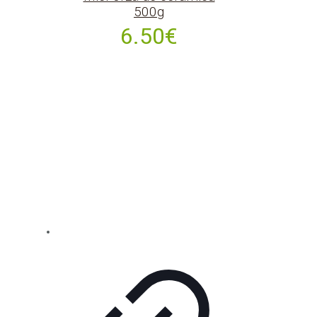
500g
6.50
€