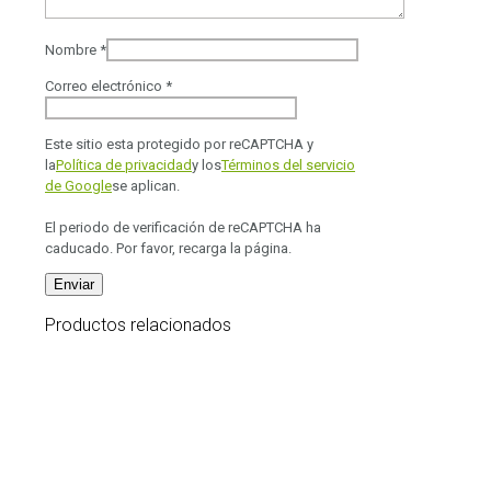
Nombre
*
Correo electrónico
*
Este sitio esta protegido por reCAPTCHA y
la
Política de privacidad
y los
Términos del servicio
de Google
se aplican.
El periodo de verificación de reCAPTCHA ha
caducado. Por favor, recarga la página.
Productos relacionados